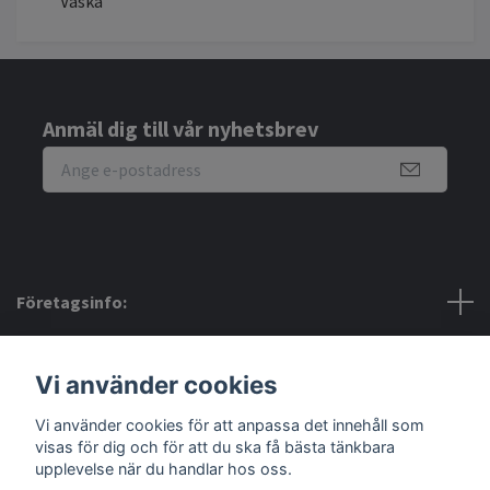
Väska
Anmäl dig till vår nyhetsbrev
Företagsinfo:
Bra att veta:
Vi använder cookies
Sociala medier
Vi använder cookies för att anpassa det innehåll som
visas för dig och för att du ska få bästa tänkbara
upplevelse när du handlar hos oss.