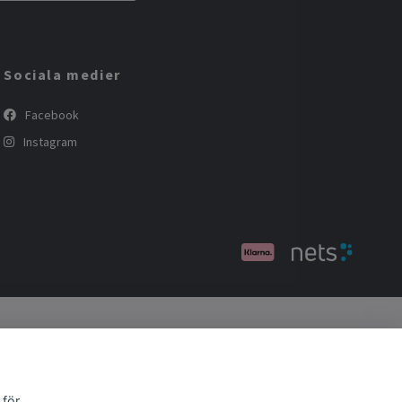
Sociala medier
Facebook
Instagram
 för