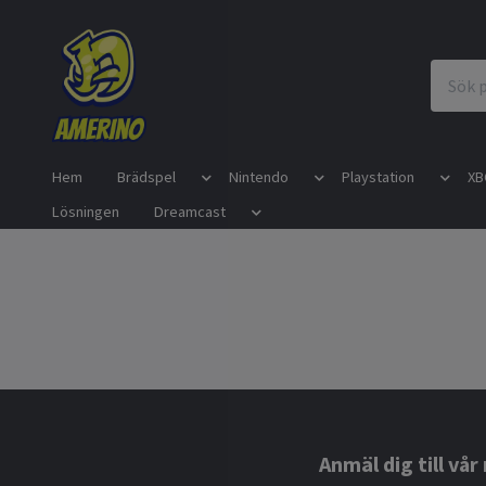
Hem
Brädspel
Nintendo
Playstation
XB
Lösningen
Dreamcast
Anmäl dig till vå