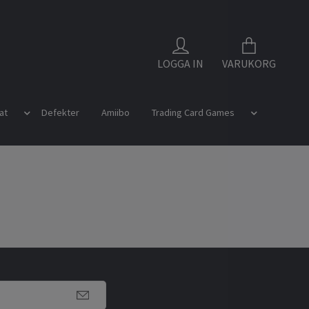
LOGGA IN
VARUKORG
at
Defekter
Amiibo
Trading Card Games