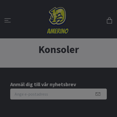
Konsoler
Anmäl dig till vår nyhetsbrev