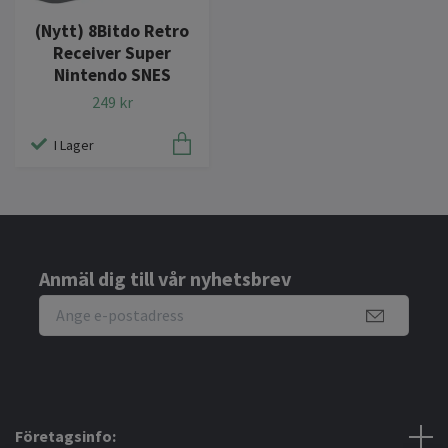
(Nytt) 8Bitdo Retro
Receiver Super
Nintendo SNES
249 kr
I Lager
Anmäl dig till vår nyhetsbrev
Företagsinfo: