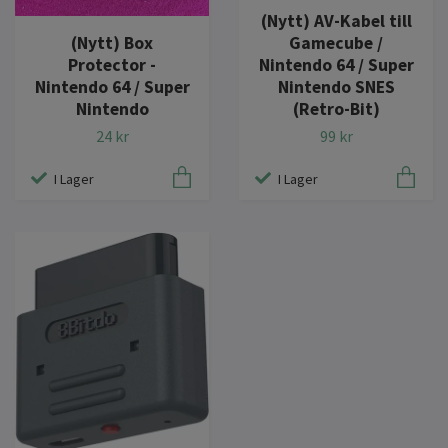
(Nytt) AV-Kabel till
(Nytt) Box
Gamecube /
Protector -
Nintendo 64 / Super
Nintendo 64 / Super
Nintendo SNES
Nintendo
(Retro-Bit)
24 kr
99 kr
I Lager
I Lager