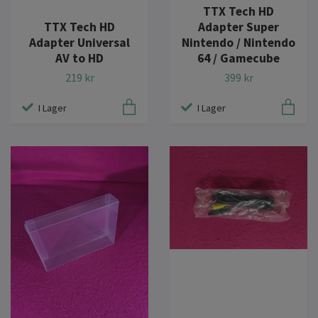
TTX Tech HD
TTX Tech HD
Adapter Super
Adapter Universal
Nintendo / Nintendo
AV to HD
64 / Gamecube
219 kr
399 kr
I Lager
I Lager