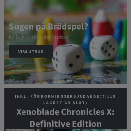
XBOX - NYTT & BEGAGNAT
Vi har spel från alla generationer!
VISA UTBUD
INKL. FÖRBOKNINGSERBJUDANDE(TILLS
LAGRET ÄR SLUT)
Xenoblade Chronicles X:
Definitive Edition