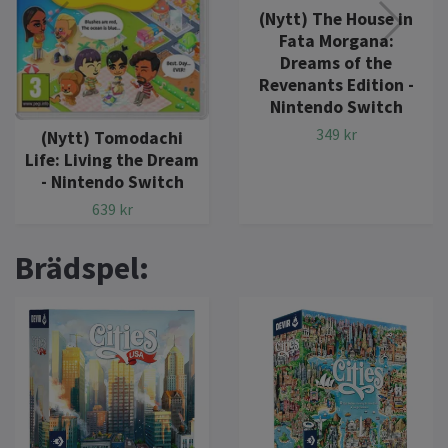
(Nytt) The House in
Fata Morgana:
Dreams of the
Revenants Edition -
Nintendo Switch
349 kr
(Nytt) Tomodachi
Life: Living the Dream
- Nintendo Switch
639 kr
Brädspel: