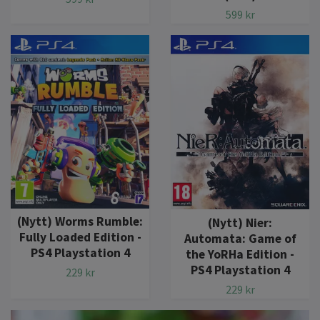
599 kr
(Nytt) Worms Rumble:
(Nytt) Nier:
Fully Loaded Edition -
Automata: Game of
PS4 Playstation 4
the YoRHa Edition -
PS4 Playstation 4
229 kr
229 kr