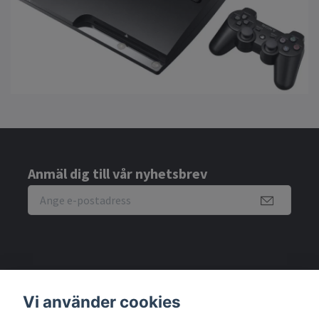
Anmäl dig till vår nyhetsbrev
Företagsinfo:
Vi använder cookies