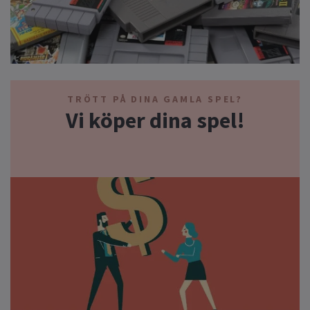
TRÖTT PÅ DINA GAMLA SPEL?
Vi köper dina spel!