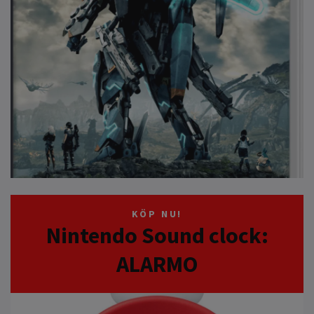
KÖP NU!
Nintendo Sound clock:
ALARMO