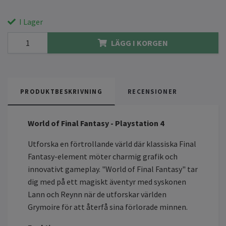
I Lager
LÄGG I KORGEN
PRODUKTBESKRIVNING
RECENSIONER
World of Final Fantasy - Playstation 4
Utforska en förtrollande värld där klassiska Final
Fantasy-element möter charmig grafik och
innovativt gameplay. "World of Final Fantasy" tar
dig med på ett magiskt äventyr med syskonen
Lann och Reynn när de utforskar världen
Grymoire för att återfå sina förlorade minnen.