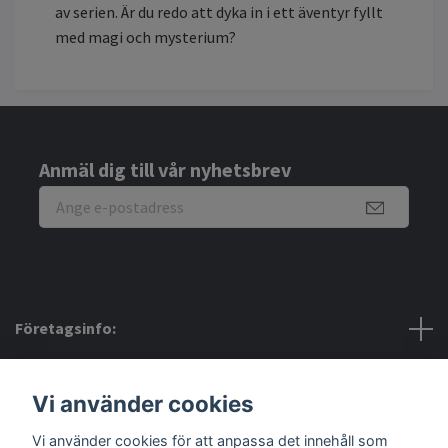
av serien. Är du redo att dyka in i ett äventyr fyllt
med magi och mysterium?
Anmäl dig till vår nyhetsbrev
Företagsinfo:
Bra att veta:
Vi använder cookies
Vi använder cookies för att anpassa det innehåll som
Sociala medier