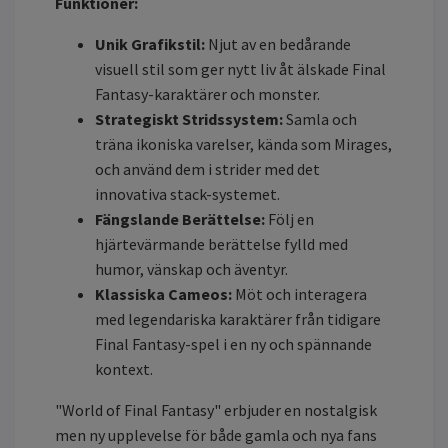
Funktioner:
Unik Grafikstil:
Njut av en bedårande
visuell stil som ger nytt liv åt älskade Final
Fantasy-karaktärer och monster.
Strategiskt Stridssystem:
Samla och
träna ikoniska varelser, kända som Mirages,
och använd dem i strider med det
innovativa stack-systemet.
Fängslande Berättelse:
Följ en
hjärtevärmande berättelse fylld med
humor, vänskap och äventyr.
Klassiska Cameos:
Möt och interagera
med legendariska karaktärer från tidigare
Final Fantasy-spel i en ny och spännande
kontext.
"World of Final Fantasy" erbjuder en nostalgisk
men ny upplevelse för både gamla och nya fans