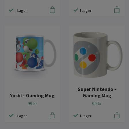
I Lager
I Lager
Super Nintendo -
Yoshi - Gaming Mug
Gaming Mug
99 kr
99 kr
I Lager
I Lager