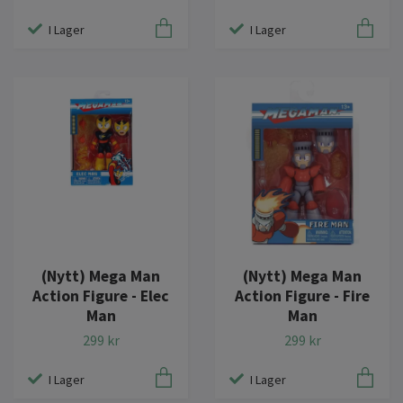
I Lager
I Lager
(Nytt) Mega Man
(Nytt) Mega Man
Action Figure - Fire
Action Figure - Elec
Man
Man
299 kr
299 kr
I Lager
I Lager