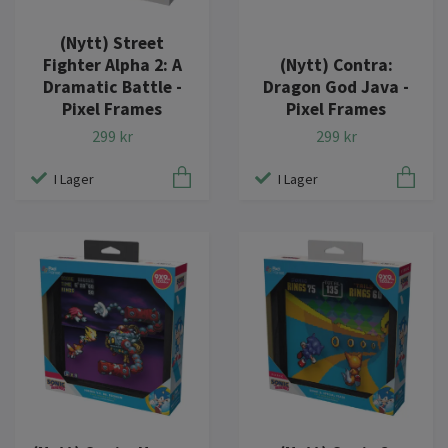
(Nytt) Street
Fighter Alpha 2: A
(Nytt) Contra:
Dramatic Battle -
Dragon God Java -
Pixel Frames
Pixel Frames
299 kr
299 kr
I Lager
I Lager