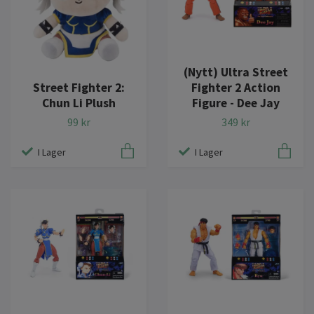
(Nytt) Ultra Street
Street Fighter 2:
Fighter 2 Action
Chun Li Plush
Figure - Dee Jay
99 kr
349 kr
I Lager
I Lager