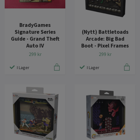
BradyGames
(Nytt) Battletoads
Signature Series
Arcade: Big Bad
Guide - Grand Theft
Boot - Pixel Frames
Auto IV
299 kr
299 kr
I Lager
I Lager