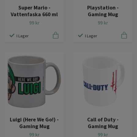
Playstation -
Super Mario -
Gaming Mug
Vattenfaska 660 ml
99 kr
99 kr
I Lager
I Lager
Luigi (Here We Go!) -
Call of Duty -
Gaming Mug
Gaming Mug
99 kr
99 kr