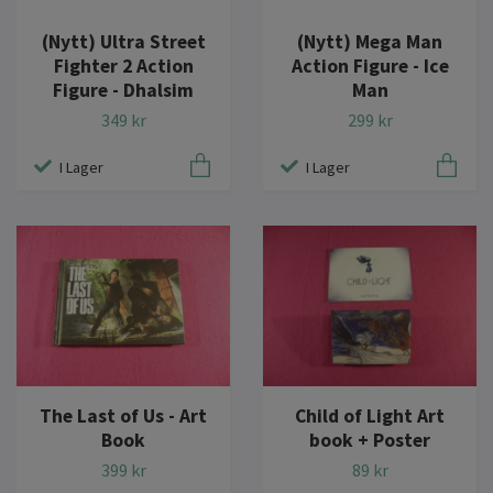
(Nytt) Ultra Street
(Nytt) Mega Man
Fighter 2 Action
Action Figure - Ice
Figure - Dhalsim
Man
349 kr
299 kr
I Lager
I Lager
The Last of Us - Art
Child of Light Art
Book
book + Poster
399 kr
89 kr