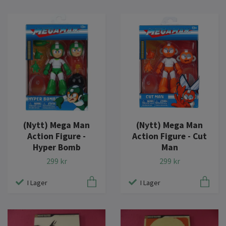
(Nytt) Mega Man
(Nytt) Mega Man
Action Figure -
Action Figure - Cut
Hyper Bomb
Man
299 kr
299 kr
I Lager
I Lager