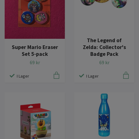
The Legend of
Super Mario Eraser
Zelda: Collector's
Set 5-pack
Badge Pack
69 kr
69 kr
I Lager
I Lager