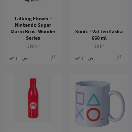
Talking Flower -
Nintendo Super
Mario Bros. Wonder
Sonic - Vattenflaska
Series
660 ml
399 kr
99 kr
I Lager
I Lager