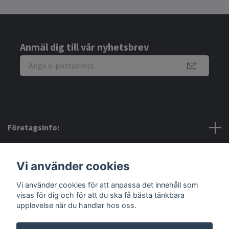
Anmäl dig till vår nyhetsbrev
Företagsinfo:
Bra att veta:
Vi använder cookies
Vi använder cookies för att anpassa det innehåll som
Sociala medier
visas för dig och för att du ska få bästa tänkbara
upplevelse när du handlar hos oss.