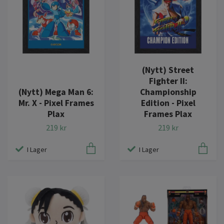
(Nytt) Street
Fighter II:
(Nytt) Mega Man 6:
Championship
Mr. X - Pixel Frames
Edition - Pixel
Plax
Frames Plax
219 kr
219 kr
I Lager
I Lager