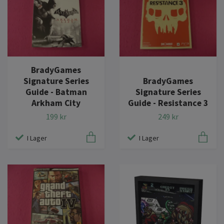
BradyGames
Signature Series
BradyGames
Guide - Batman
Signature Series
Arkham City
Guide - Resistance 3
199 kr
249 kr
I Lager
I Lager