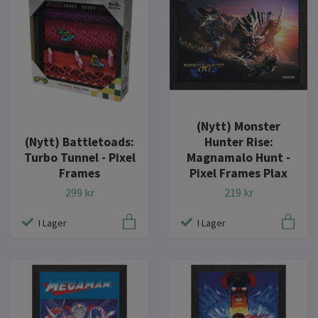
(Nytt) Monster
(Nytt) Battletoads:
Hunter Rise:
Turbo Tunnel - Pixel
Magnamalo Hunt -
Frames
Pixel Frames Plax
299 kr
219 kr
I Lager
I Lager