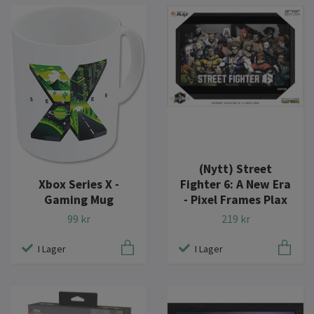
(Nytt) Street
Xbox Series X -
Fighter 6: A New Era
Gaming Mug
- Pixel Frames Plax
99 kr
219 kr
I Lager
I Lager