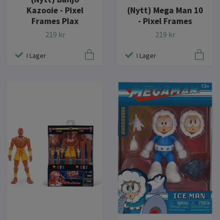
Kazooie - Pixel
(Nytt) Mega Man 10
Frames Plax
- Pixel Frames
219 kr
219 kr
I Lager
I Lager