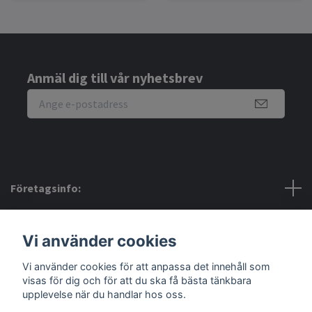
Anmäl dig till vår nyhetsbrev
Företagsinfo:
Bra att veta:
Vi använder cookies
Sociala medier
Vi använder cookies för att anpassa det innehåll som
visas för dig och för att du ska få bästa tänkbara
upplevelse när du handlar hos oss.