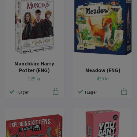
Munchkin: Harry
Potter (ENG)
Meadow (ENG)
329 kr
439 kr
I Lager
I Lager