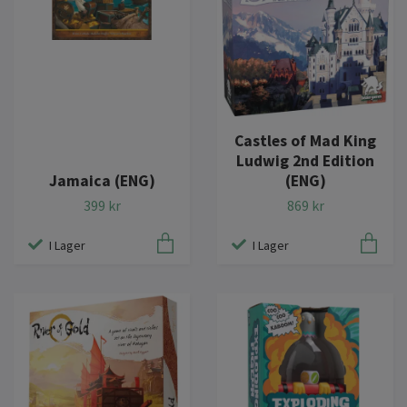
Castles of Mad King
Ludwig 2nd Edition
Jamaica (ENG)
(ENG)
399 kr
869 kr
I Lager
I Lager