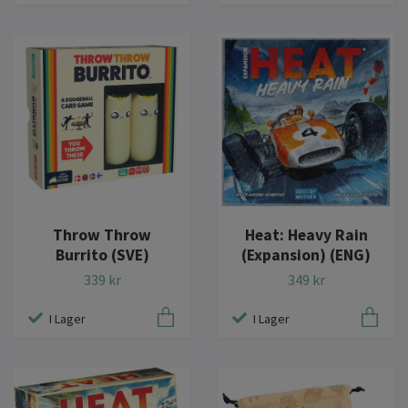
Heat: Heavy Rain
Throw Throw
(Expansion) (ENG)
Burrito (SVE)
349 kr
339 kr
I Lager
I Lager