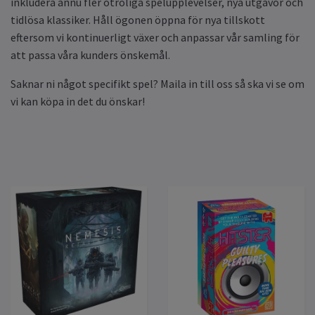
inkludera ännu fler otroliga spelupplevelser, nya utgåvor och
tidlösa klassiker. Håll ögonen öppna för nya tillskott
eftersom vi kontinuerligt växer och anpassar vår samling för
att passa våra kunders önskemål.
Saknar ni något specifikt spel? Maila in till oss så ska vi se om
vi kan köpa in det du önskar!