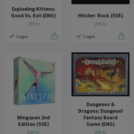
Exploding Kittens:
Good Vs. Evil (ENG)
Hitster: Rock (SVE)
259 kr
299 kr
I Lager
I Lager
Dungeons &
Dragons: Dungeon!
Wingspan 2nd
Fantasy Board
Edition (SVE)
Game (ENG)
639 kr
299 kr