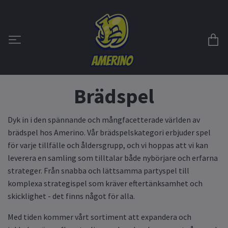
Brädspel
Dyk in i den spännande och mångfacetterade världen av
brädspel hos Amerino. Vår brädspelskategori erbjuder spel
för varje tillfälle och åldersgrupp, och vi hoppas att vi kan
leverera en samling som tilltalar både nybörjare och erfarna
strateger. Från snabba och lättsamma partyspel till
komplexa strategispel som kräver eftertänksamhet och
skicklighet - det finns något för alla.
Med tiden kommer vårt sortiment att expandera och