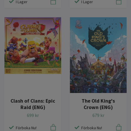
I Lager
I Lager
Clash of Clans: Epic
The Old King's
Raid (ENG)
Crown (ENG)
699 kr
679 kr
Förboka Nu!
Förboka Nu!