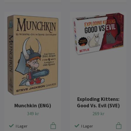
Exploding Kittens:
Munchkin (ENG)
Good Vs. Evil (SVE)
349 kr
269 kr
I Lager
I Lager