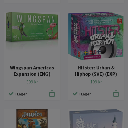
Wingspan Americas
Hitster: Urban &
Expansion (ENG)
Hiphop (SVE) (EXP)
309 kr
199 kr
I Lager
I Lager