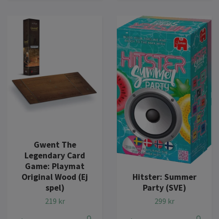
Gwent The
Legendary Card
Game: Playmat
Hitster: Summer
Original Wood (Ej
Party (SVE)
spel)
299 kr
219 kr