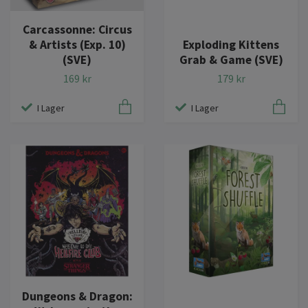
Carcassonne: Circus
& Artists (Exp. 10)
Exploding Kittens
(SVE)
Grab & Game (SVE)
169 kr
179 kr
I Lager
I Lager
Dungeons & Dragon: