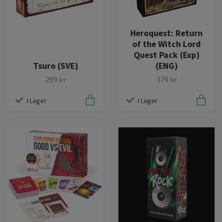
Heroquest: Return
of the Witch Lord
Quest Pack (Exp)
Tsuro (SVE)
(ENG)
299 kr
379 kr
I Lager
I Lager