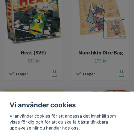
Heat (SVE)
Munchkin Dice Bag
639 kr
179 kr
I Lager
I Lager
Vi använder cookies
Vi använder cookies för att anpassa det innehåll som
visas för dig och för att du ska få bästa tänkbara
upplevelse när du handlar hos oss.