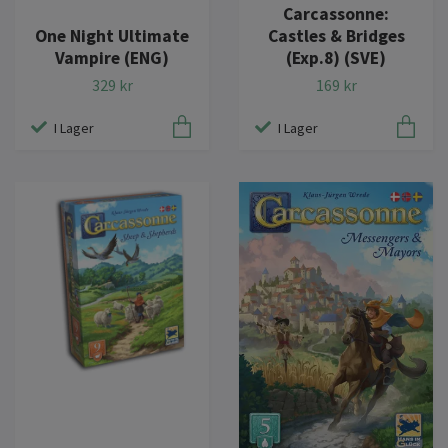
Carcassonne:
Castles & Bridges
One Night Ultimate
(Exp.8) (SVE)
Vampire (ENG)
169 kr
329 kr
I Lager
I Lager