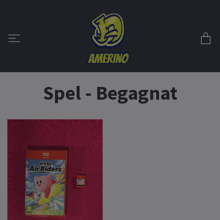
Spel - Begagnat