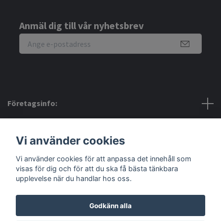
Anmäl dig till vår nyhetsbrev
Företagsinfo:
Bra att veta:
Vi använder cookies
Vi använder cookies för att anpassa det innehåll som
Sociala medier
visas för dig och för att du ska få bästa tänkbara
upplevelse när du handlar hos oss.
Godkänn alla