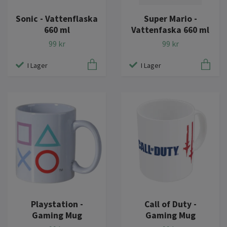
Sonic - Vattenflaska
Super Mario -
660 ml
Vattenfaska 660 ml
99 kr
99 kr
I Lager
I Lager
Playstation -
Call of Duty -
Gaming Mug
Gaming Mug