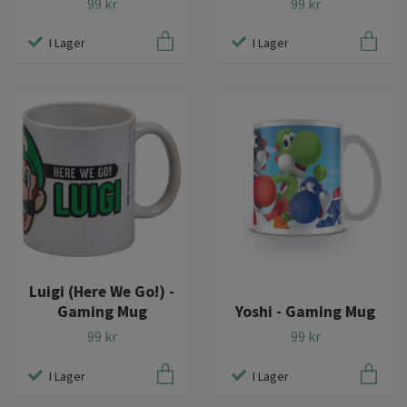
99 kr
99 kr
I Lager
I Lager
Luigi (Here We Go!) -
Gaming Mug
Yoshi - Gaming Mug
99 kr
99 kr
I Lager
I Lager