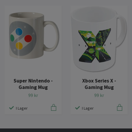
Super Nintendo -
Xbox Series X -
Gaming Mug
Gaming Mug
99 kr
99 kr
I Lager
I Lager