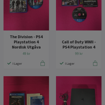
The Division - PS4
Playstation 4
Call of Duty WWII -
Nordisk Utgåva
PS4 Playstation 4
49 kr
99 kr
I Lager
I Lager