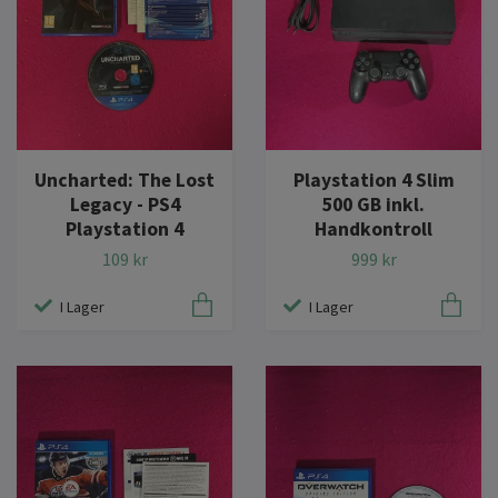
Uncharted: The Lost
Playstation 4 Slim
Legacy - PS4
500 GB inkl.
Playstation 4
Handkontroll
109 kr
999 kr
I Lager
I Lager