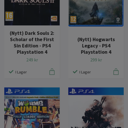
(Nytt) Dark Souls 2:
Scholar of the First
(Nytt) Hogwarts
Sin Edition - PS4
Legacy - PS4
Playstation 4
Playstation 4
249 kr
299 kr
I Lager
I Lager