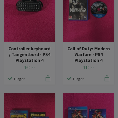
Controller keyboard
Call of Duty: Modern
/ Tangentbord - PS4
Warfare - PS4
Playstation 4
Playstation 4
169 kr
119 kr
I Lager
I Lager