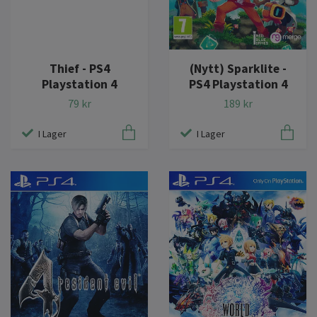
(Nytt) Sparklite -
Thief - PS4
PS4 Playstation 4
Playstation 4
189 kr
79 kr
I Lager
I Lager