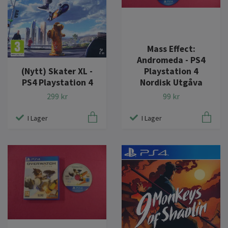
Mass Effect:
Andromeda - PS4
(Nytt) Skater XL -
Playstation 4
PS4 Playstation 4
Nordisk Utgåva
299 kr
99 kr
I Lager
I Lager