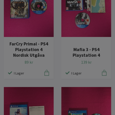
FarCry Primal - PS4
Playstation 4
Mafia 3 - PS4
Nordisk Utgåva
Playstation 4
89 kr
139 kr
I Lager
I Lager