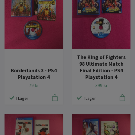
The King of Fighters
98 Ultimate Match
Borderlands 3 - PS4
Final Edition - PS4
Playstation 4
Playstation 4
79 kr
399 kr
I Lager
I Lager