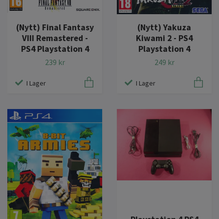
(Nytt) Final Fantasy
(Nytt) Yakuza
VIII Remastered -
Kiwami 2 - PS4
PS4 Playstation 4
Playstation 4
239 kr
249 kr
I Lager
I Lager