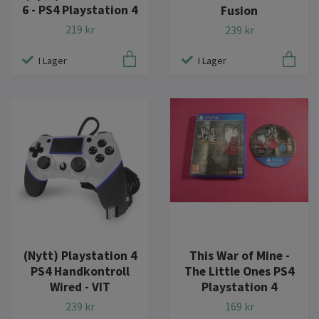
6 - PS4 Playstation 4
Fusion
219 kr
239 kr
I Lager
I Lager
(Nytt) Playstation 4
This War of Mine -
PS4 Handkontroll
The Little Ones PS4
Wired - VIT
Playstation 4
239 kr
169 kr