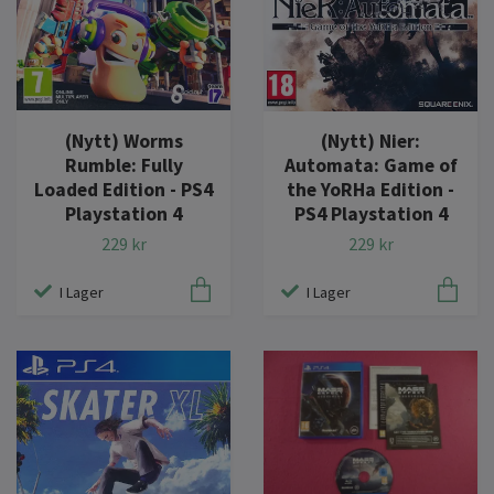
(Nytt) Worms
(Nytt) Nier:
Rumble: Fully
Automata: Game of
Loaded Edition - PS4
the YoRHa Edition -
Playstation 4
PS4 Playstation 4
229 kr
229 kr
I Lager
I Lager