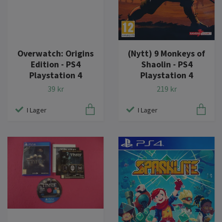
(Nytt) 9 Monkeys of
Overwatch: Origins
Shaolin - PS4
Edition - PS4
Playstation 4
Playstation 4
219 kr
39 kr
I Lager
I Lager