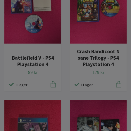
Crash Bandicoot N
Battlefield V - PS4
sane Trilogy - PS4
Playstation 4
Playstation 4
89 kr
179 kr
I Lager
I Lager