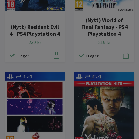
(Nytt) World of
(Nytt) Resident Evil
Final Fantasy - PS4
4 - PS4 Playstation 4
Playstation 4
239 kr
219 kr
I Lager
I Lager