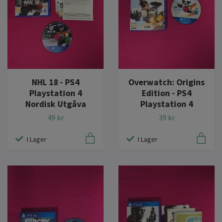
NHL 18 - PS4
Overwatch: Origins
Playstation 4
Edition - PS4
Nordisk Utgåva
Playstation 4
49 kr
39 kr
I Lager
I Lager