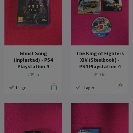
Ghost Song
The King of Fighters
(Inplastad) - PS4
XIV (Steelbook) -
Playstation 4
PS4 Playstation 4
239 kr
499 kr
I Lager
I Lager