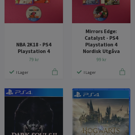
Mirrors Edge:
Catalyst - PS4
NBA 2K18 - PS4
Playstation 4
Playstation 4
Nordisk Utgåva
79 kr
99 kr
I Lager
I Lager