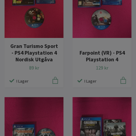
Gran Turismo Sport
- PS4 Playstation 4
Farpoint (VR) - PS4
Nordisk Utgåva
Playstation 4
89 kr
129 kr
I Lager
I Lager