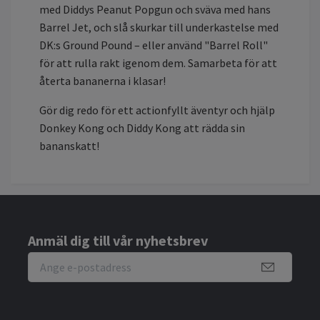
med Diddys Peanut Popgun och sväva med hans
Barrel Jet, och slå skurkar till underkastelse med
DK:s Ground Pound – eller använd "Barrel Roll"
för att rulla rakt igenom dem. Samarbeta för att
återta bananerna i klasar!
Gör dig redo för ett actionfyllt äventyr och hjälp
Donkey Kong och Diddy Kong att rädda sin
bananskatt!
Anmäl dig till vår nyhetsbrev