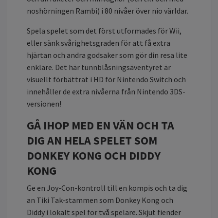
noshörningen Rambi) i 80 nivåer över nio världar.
Spela spelet som det först utformades för Wii,
eller sänk svårighetsgraden för att få extra
hjärtan och andra godsaker som gör din resa lite
enklare. Det här tunnblåsningsäventyret är
visuellt förbättrat i HD för Nintendo Switch och
innehåller de extra nivåerna från Nintendo 3DS-
versionen!
GÅ IHOP MED EN VÄN OCH TA
DIG AN HELA SPELET SOM
DONKEY KONG OCH DIDDY
KONG
Ge en Joy-Con-kontroll till en kompis och ta dig
an Tiki Tak-stammen som Donkey Kong och
Diddy i lokalt spel för två spelare. Skjut fiender