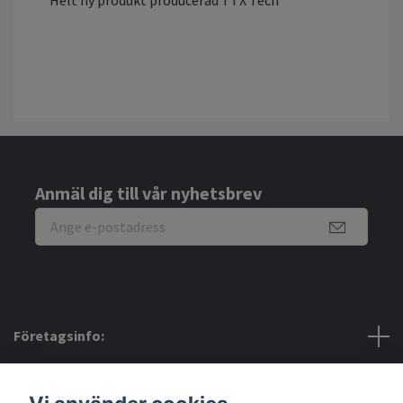
Helt ny produkt producerad TTX Tech
Anmäl dig till vår nyhetsbrev
Företagsinfo:
Bra att veta: