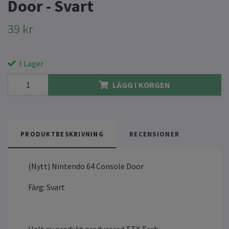
Door - Svart
39 kr
I Lager
LÄGG I KORGEN
PRODUKTBESKRIVNING
RECENSIONER
(Nytt) Nintendo 64 Console Door
Färg: Svart