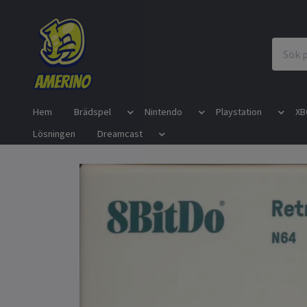
Hem
Brädspel
Nintendo
Playstation
XB
Lösningen
Dreamcast