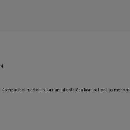
64
4. Kompatibel med ett stort antal trådlösa kontroller. Läs mer om