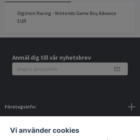
Digimon Racing - Nintendo Game Boy Advance
EUR
Anmäl dig till vår nyhetsbrev
Företagsinfo:
Bra att veta:
Vi använder cookies