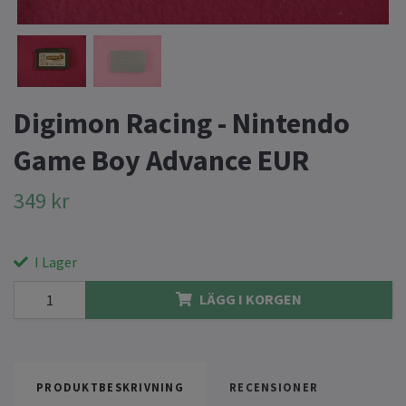
Digimon Racing - Nintendo
Game Boy Advance EUR
349 kr
I Lager
LÄGG I KORGEN
PRODUKTBESKRIVNING
RECENSIONER