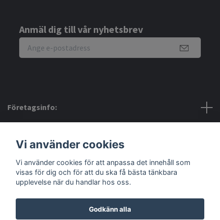
Anmäl dig till vår nyhetsbrev
Företagsinfo:
Bra att veta:
Vi använder cookies
Vi använder cookies för att anpassa det innehåll som
Sociala medier
visas för dig och för att du ska få bästa tänkbara
upplevelse när du handlar hos oss.
Godkänn alla