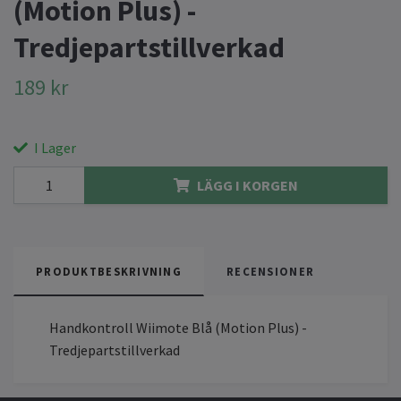
(Motion Plus) -
Tredjepartstillverkad
189 kr
I Lager
LÄGG I KORGEN
PRODUKTBESKRIVNING
RECENSIONER
Handkontroll Wiimote Blå (Motion Plus) -
Tredjepartstillverkad