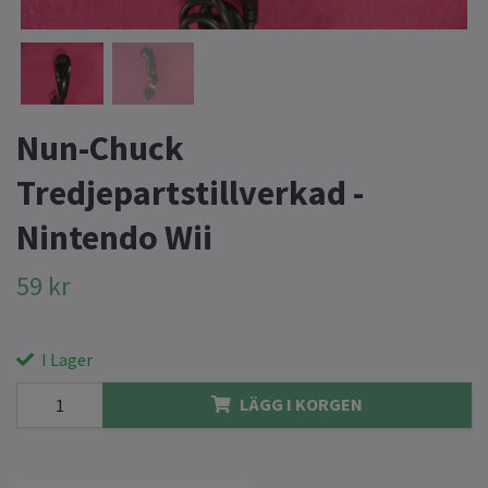
Nun-Chuck
Tredjepartstillverkad -
Nintendo Wii
59 kr
I Lager
LÄGG I KORGEN