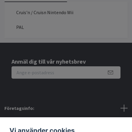
Cruis'n / Cruisn Nintendo Wii
PAL
Anmäl dig till vår nyhetsbrev
Företagsinfo:
Bra att veta:
Vi använder cookies