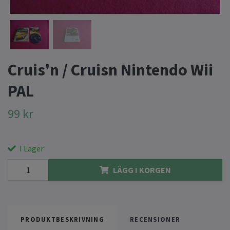
Cruis'n / Cruisn Nintendo Wii
PAL
99 kr
I Lager
LÄGG I KORGEN
PRODUKTBESKRIVNING
RECENSIONER