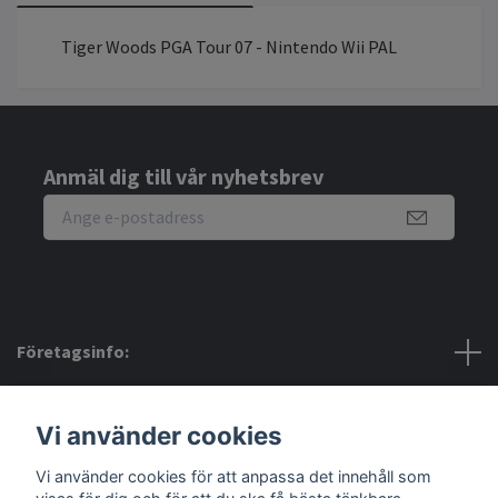
Tiger Woods PGA Tour 07 - Nintendo Wii PAL
Anmäl dig till vår nyhetsbrev
Företagsinfo:
Bra att veta:
Vi använder cookies
Vi använder cookies för att anpassa det innehåll som
Sociala medier