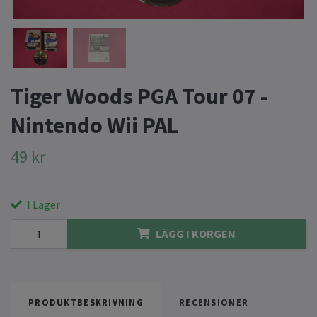
Tiger Woods PGA Tour 07 -
Nintendo Wii PAL
49 kr
I Lager
LÄGG I KORGEN
PRODUKTBESKRIVNING
RECENSIONER