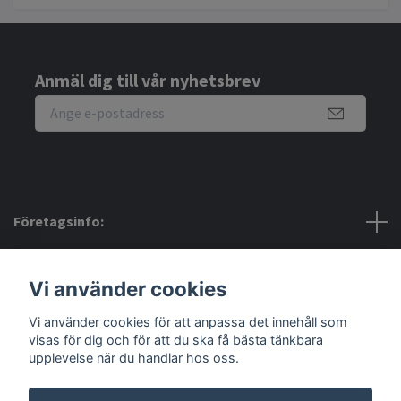
Anmäl dig till vår nyhetsbrev
Företagsinfo:
Bra att veta:
Vi använder cookies
Vi använder cookies för att anpassa det innehåll som
Sociala medier
visas för dig och för att du ska få bästa tänkbara
upplevelse när du handlar hos oss.