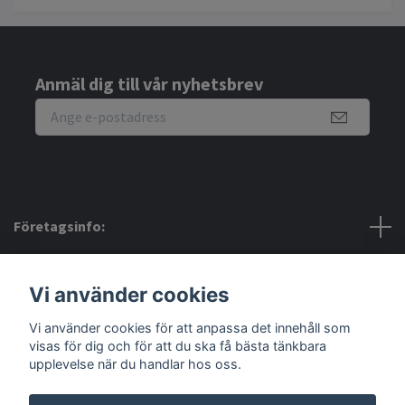
Anmäl dig till vår nyhetsbrev
Företagsinfo:
Bra att veta:
Vi använder cookies
Vi använder cookies för att anpassa det innehåll som
Sociala medier
visas för dig och för att du ska få bästa tänkbara
upplevelse när du handlar hos oss.