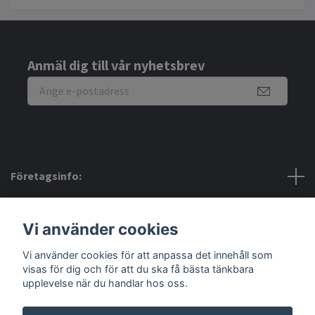
Anmäl dig till vår nyhetsbrev
Företagsinfo:
Bra att veta:
Vi använder cookies
Vi använder cookies för att anpassa det innehåll som
Sociala medier
visas för dig och för att du ska få bästa tänkbara
upplevelse när du handlar hos oss.