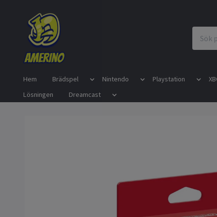
Hem
Brädspel
Nintendo
Playstation
XB
Lösningen
Dreamcast