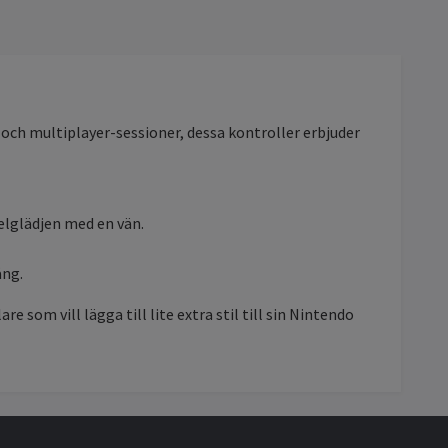
 och multiplayer-sessioner, dessa kontroller erbjuder
elglädjen med en vän.
ång.
 som vill lägga till lite extra stil till sin Nintendo