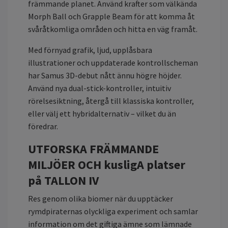
främmande planet. Använd krafter som välkända
Morph Ball och Grapple Beam för att komma åt
svåråtkomliga områden och hitta en väg framåt.
Med förnyad grafik, ljud, upplåsbara
illustrationer och uppdaterade kontrollscheman
har Samus 3D-debut nått ännu högre höjder.
Använd nya dual-stick-kontroller, intuitiv
rörelsesiktning, återgå till klassiska kontroller,
eller välj ett hybridalternativ – vilket du än
föredrar.
UTFORSKA FRÄMMANDE
MILJÖER OCH kusligA platser
på TALLON IV
Res genom olika biomer när du upptäcker
rymdpiraternas olyckliga experiment och samlar
information om det giftiga ämne som lämnade