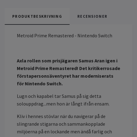
PRODUKTBESKRIVNING
RECENSIONER
Metroid Prime Remastered - Nintendo Switch
Axla rollen som prisjägaren Samus Aran igen i
Metroid Prime Remastered! Det kritikerrosade
förstapersonsäventyret har moderniserats
för Nintendo Switch.
Lugn och kapabel tar Samus på sig detta
solouppdrag...men hon är långt ifrån ensam.
Kliv i hennes stövlar när du navigerar på de
slingrande stigarna och sammankopplade
miljöerna på en lockande men ändå farlig och