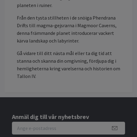
planeten i ruiner.
Från den tysta stillheten i de snöiga Phendrana
Drifts till magma-gejsrarna i Magmoor Caverns,
denna främmande planet introducerar vackert
kärva landskap och labyrinter.
Gå vidare till ditt nästa mål eller ta dig tid att
stanna och skanna din omgivning, fördjupa dig i
hemligheterna kring varelserna och historien om
Tallon IV.
Anmäl dig till vår nyhetsbrev