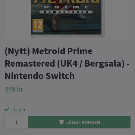
(Nytt) Metroid Prime
Remastered (UK4 / Bergsala) -
Nintendo Switch
449 kr
I Lager
LÄGG I KORGEN