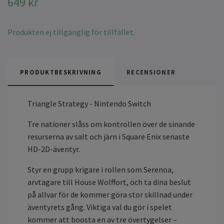
649 kr
Produkten ej tillgänglig för tillfället.
PRODUKTBESKRIVNING
RECENSIONER
Triangle Strategy - Nintendo Switch
Tre nationer slåss om kontrollen över de sinande
resurserna av salt och järn i Square Enix senaste
HD-2D-äventyr.
Styr en grupp krigare i rollen som Serenoa,
arvtagare till House Wolffort, och ta dina beslut
på allvar för de kommer göra stor skillnad under
äventyrets gång. Viktiga val du gör i spelet
kommer att boosta en av tre övertygelser –