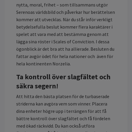
nytta, moral, frihet – som tillsammans utgör
Serenoas världsbild och påverkar hur berättelsen
kommer att utvecklas. När du står inför verkligt
betydelsefulla beslut kommer flera karaktärer i
spelet att vara med att bestämma genom att
lägga sina röster i Scales of Conviction. I dessa
ögonblick är det bra att ha allierade. Besluten du
fattar avgör ödet för hela nationer och även för
hela kontinenten Norzelia.
Ta kontroll över slagfältet och
säkra segern!
Att hitta den bästa platsen för de turbaserade
striderna kan avgöra vem som vinner. Placera
dina enheter högre upp i terrängen för att få
bättre kontroll över slagfältet och få fördelen
med ökad räckvidd. Du kan också utföra