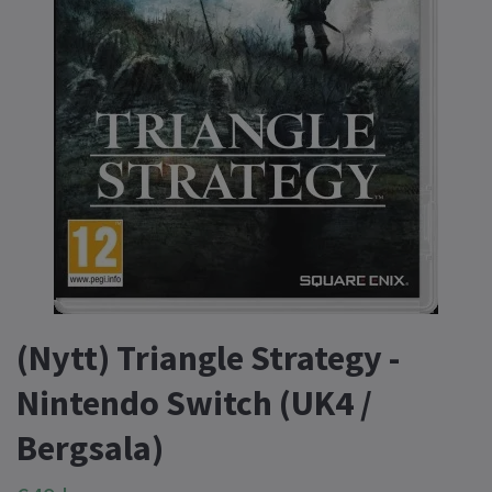
(Nytt) Triangle Strategy -
Nintendo Switch (UK4 /
Bergsala)