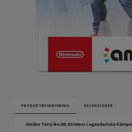
PRODUKTBESKRIVNING
RECENSIONER
Amiibo Terry No.86: Stridens Legendariska Kämpe