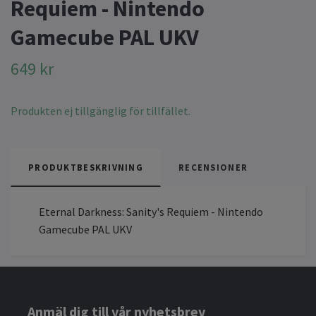
Requiem - Nintendo
Gamecube PAL UKV
649 kr
Produkten ej tillgänglig för tillfället.
PRODUKTBESKRIVNING
RECENSIONER
Eternal Darkness: Sanity's Requiem - Nintendo
Gamecube PAL UKV
Anmäl dig till vår nyhetsbrev