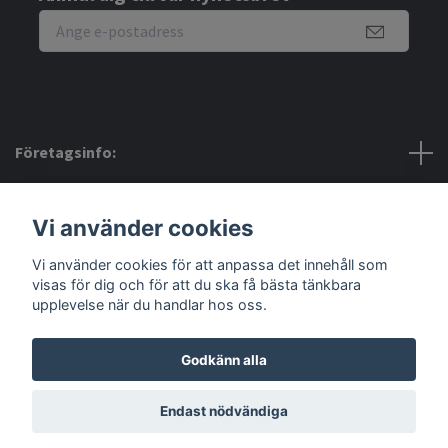
Företagsinfo:
Bra att veta:
Vi använder cookies
Vi använder cookies för att anpassa det innehåll som
Sociala medier
visas för dig och för att du ska få bästa tänkbara
upplevelse när du handlar hos oss.
Godkänn alla
© 2026 Amerino
Endast nödvändiga