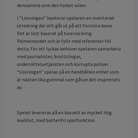
densamma som den folket söker.
I “Lösningen” hanterar spelaren en inverterad
utredning där allt går ut på att förstöra bevis.
Det är löst baserat på turerna kring
Palmemordet och är fyllt med referenser till
detta. För att lyckas behöver spelaren samarbeta
med journalister, brottslingar,
underrättelsetjänsten och korrupta poliser.
“Lösningen” spelas på en handhållen enhet som
är nästan lika gammal som gåtan det inspirerats
av.
Spelet levereras på en kassett av mycket hög
kvalitet, med batterifri sparfunktion.