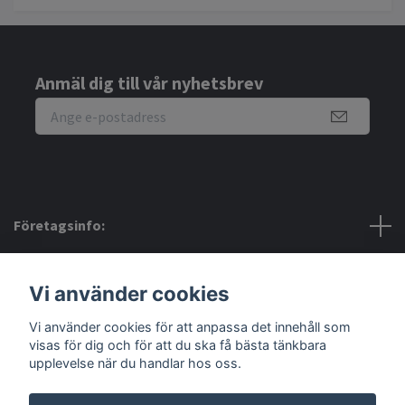
Anmäl dig till vår nyhetsbrev
Företagsinfo:
Bra att veta:
Vi använder cookies
Vi använder cookies för att anpassa det innehåll som
Sociala medier
visas för dig och för att du ska få bästa tänkbara
upplevelse när du handlar hos oss.