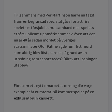
Tillsammans med Per Martinson har vi nu tagit
fram en begränsad specialutgåva för att fira
spelets ettårsjubileum. I samband med spelets
ettårsjubileum uppmärksammar vi även att det
nu är 40 år sedan mordet på Sveriges
statsminister Olof Palme ägde rum. Ett mord
som aldrig blev löst, kanske på grund av en
utredning som saboterades? Därav att lösningen
uteblev?
Förutom ett nytt omarbetat omslag där varje
exemplar är numrerat, så kommer spelet på en
exklusiv brun kassett.