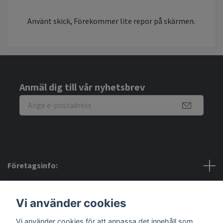
Använt skick, Förekommer lite repor på skärmen.
Anmäl dig till vår nyhetsbrev
Företagsinfo:
Bra att veta:
Vi använder cookies
Vi använder cookies för att anpassa det innehåll som
Sociala medier