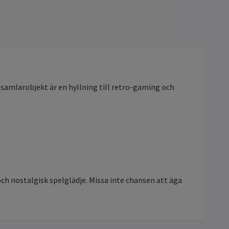
 samlarobjekt är en hyllning till retro-gaming och
och nostalgisk spelglädje. Missa inte chansen att äga