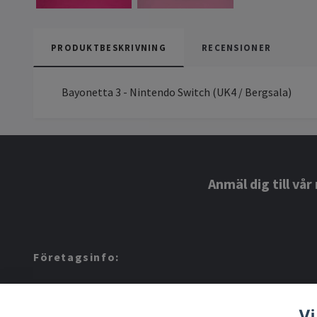
PRODUKTBESKRIVNING
RECENSIONER
Bayonetta 3 - Nintendo Switch (UK4 / Bergsala)
Anmäl dig till vå
Företagsinfo:
Amerino AB: 559424-8972
Vi