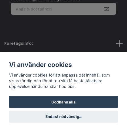
Företagsinfo:
Bra att veta:
Vi använder cookies
Vi använder cookies för att anpassa det innehåll som
Sociala medier
visas för dig och för att du ska få bästa tänkbara
upplevelse när du handlar hos oss.
Godkänn alla
© 2026 Amerino
Endast nödvändiga