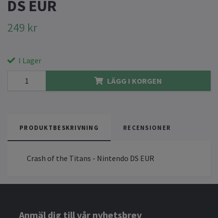
DS EUR
249 kr
I Lager
LÄGG I KORGEN
PRODUKTBESKRIVNING
RECENSIONER
Crash of the Titans - Nintendo DS EUR
Anmäl dig till vår nyhetsbrev