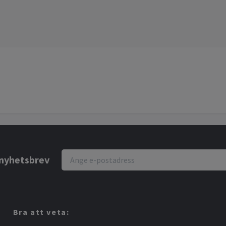
r nyhetsbrev
Bra att veta: