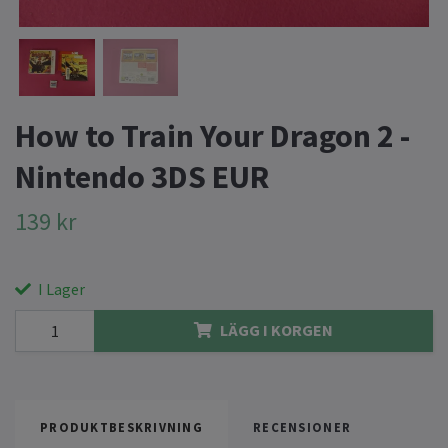
How to Train Your Dragon 2 -
Nintendo 3DS EUR
139 kr
I Lager
LÄGG I KORGEN
PRODUKTBESKRIVNING
RECENSIONER