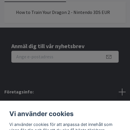
How to Train Your Dragon 2 - Nintendo 3DS EUR
Anmäl dig till vår nyhetsbrev
Företagsinfo:
Bra att veta:
Vi använder cookies
Vi använder cookies för att anpassa det innehåll som
Sociala medier