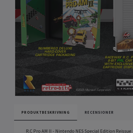
PRODUKTBESKRIVNING
RECENSIONER
R.C Pro AM II - Nintendo NES Special Edition Reissue