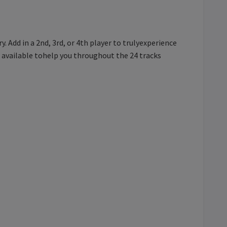
Add in a 2nd, 3rd, or 4th player to trulyexperience
 available tohelp you throughout the 24 tracks