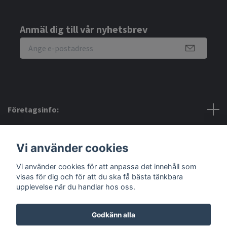
Anmäl dig till vår nyhetsbrev
Företagsinfo:
Bra att veta:
Vi använder cookies
Vi använder cookies för att anpassa det innehåll som
Sociala medier
visas för dig och för att du ska få bästa tänkbara
upplevelse när du handlar hos oss.
Godkänn alla