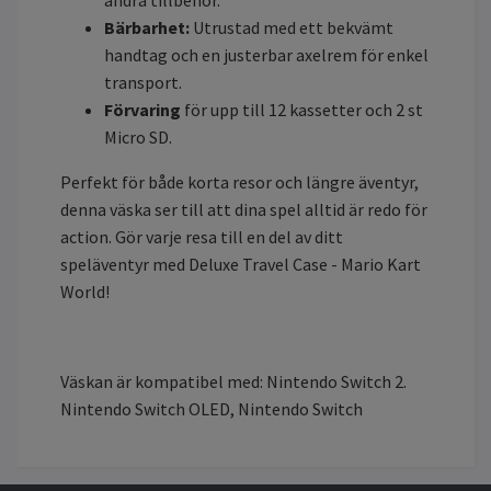
andra tillbehör.
Bärbarhet:
Utrustad med ett bekvämt
handtag och en justerbar axelrem för enkel
transport.
Förvaring
för upp till 12 kassetter och 2 st
Micro SD.
Perfekt för både korta resor och längre äventyr,
denna väska ser till att dina spel alltid är redo för
action. Gör varje resa till en del av ditt
speläventyr med Deluxe Travel Case - Mario Kart
World!
Väskan är kompatibel med: Nintendo Switch 2.
Nintendo Switch OLED, Nintendo Switch