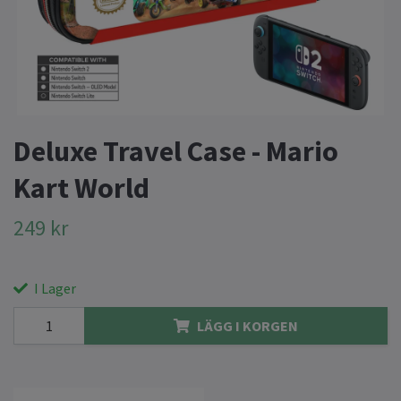
Deluxe Travel Case - Mario
Kart World
249 kr
I Lager
LÄGG I KORGEN