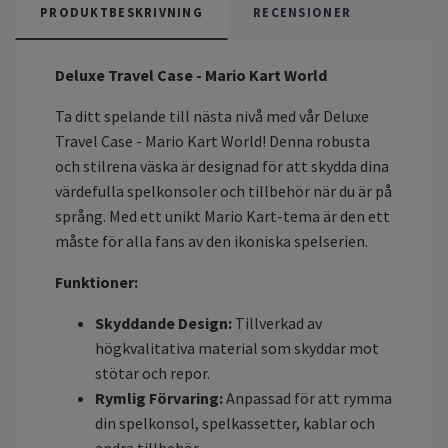
PRODUKTBESKRIVNING
RECENSIONER
Deluxe Travel Case - Mario Kart World
Ta ditt spelande till nästa nivå med vår Deluxe
Travel Case - Mario Kart World! Denna robusta
och stilrena väska är designad för att skydda dina
värdefulla spelkonsoler och tillbehör när du är på
språng. Med ett unikt Mario Kart-tema är den ett
måste för alla fans av den ikoniska spelserien.
Funktioner:
Skyddande Design:
Tillverkad av
högkvalitativa material som skyddar mot
stötar och repor.
Rymlig Förvaring:
Anpassad för att rymma
din spelkonsol, spelkassetter, kablar och