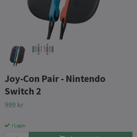
Joy-Con Pair - Nintendo
Switch 2
999 kr
I Lager