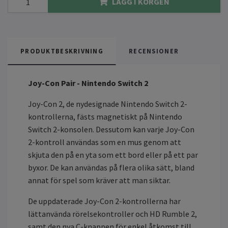
LÄGG I KORGEN
PRODUKTBESKRIVNING
RECENSIONER
Joy-Con Pair - Nintendo Switch 2
Joy-Con 2, de nydesignade Nintendo Switch 2-
kontrollerna, fästs magnetiskt på Nintendo
Switch 2-konsolen. Dessutom kan varje Joy-Con
2-kontroll användas som en mus genom att
skjuta den på en yta som ett bord eller på ett par
byxor. De kan användas på flera olika sätt, bland
annat för spel som kräver att man siktar.
De uppdaterade Joy-Con 2-kontrollerna har
lättanvända rörelsekontroller och HD Rumble 2,
samt den nya C-knappen för enkel åtkomst till