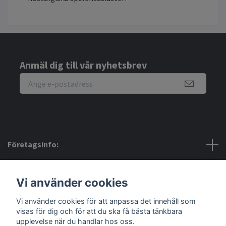
Anmäl dig till vår nyhetsbrev
Företagsinfo:
Bra att veta:
Vi använder cookies
Vi använder cookies för att anpassa det innehåll som
Sociala medier
visas för dig och för att du ska få bästa tänkbara
upplevelse när du handlar hos oss.