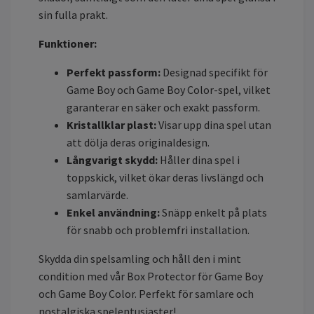
sin fulla prakt.
Funktioner:
Perfekt passform:
Designad specifikt för
Game Boy och Game Boy Color-spel, vilket
garanterar en säker och exakt passform.
Kristallklar plast:
Visar upp dina spel utan
att dölja deras originaldesign.
Långvarigt skydd:
Håller dina spel i
toppskick, vilket ökar deras livslängd och
samlarvärde.
Enkel användning:
Snäpp enkelt på plats
för snabb och problemfri installation.
Skydda din spelsamling och håll den i mint
condition med vår Box Protector för Game Boy
och Game Boy Color. Perfekt för samlare och
nostalgiska spelentusiaster!