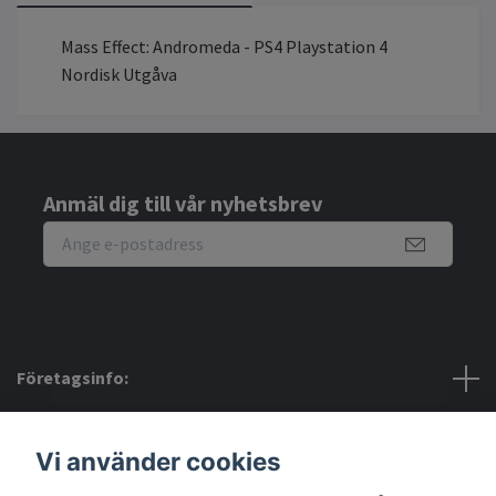
Mass Effect: Andromeda - PS4 Playstation 4
Nordisk Utgåva
Anmäl dig till vår nyhetsbrev
Företagsinfo:
Bra att veta:
Vi använder cookies