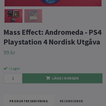
Mass Effect: Andromeda - PS4
Playstation 4 Nordisk Utgåva
99 kr
I Lager
LÄGG I KORGEN
PRODUKTBESKRIVNING
RECENSIONER