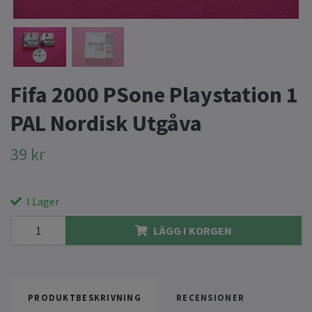
Fifa 2000 PSone Playstation 1
PAL Nordisk Utgåva
39 kr
I Lager
LÄGG I KORGEN
PRODUKTBESKRIVNING
RECENSIONER