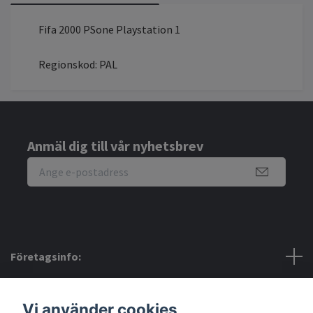
Fifa 2000 PSone Playstation 1
Regionskod: PAL
Anmäl dig till vår nyhetsbrev
Företagsinfo:
Bra att veta:
Vi använder cookies