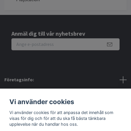
Anmäl dig till vår nyhetsbrev
Företagsinfo:
Bra att veta:
Vi använder cookies
Vi använder cookies för att anpassa det innehåll som
Sociala medier
visas för dig och för att du ska få bästa tänkbara
upplevelse när du handlar hos oss.