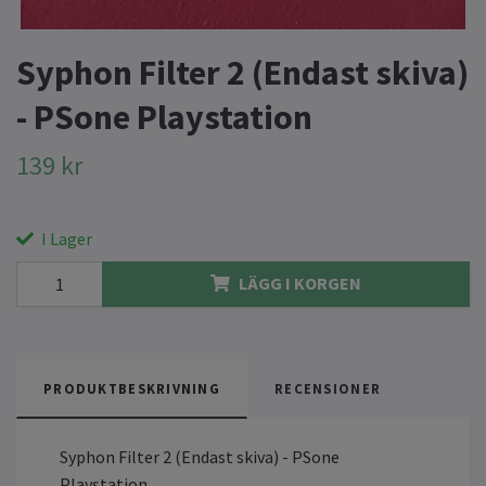
Syphon Filter 2 (Endast skiva)
- PSone Playstation
139 kr
I Lager
LÄGG I KORGEN
PRODUKTBESKRIVNING
RECENSIONER
Syphon Filter 2 (Endast skiva) - PSone
Playstation