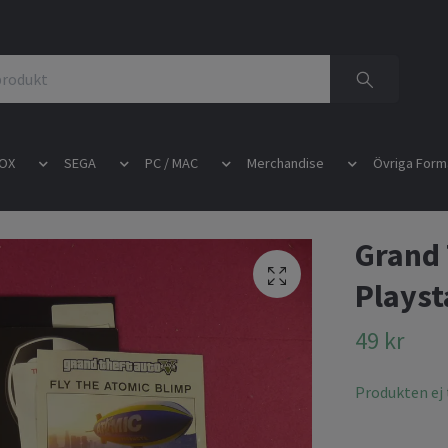
OX
SEGA
PC / MAC
Merchandise
Övriga Form
Grand 
Playst
49 kr
Produkten ej t