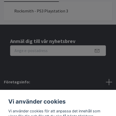
Rocksmith - PS3 Playstation 3
Anmäl dig till vår nyhetsbrev
Företagsinfo:
Bra att veta:
Vi använder cookies
Vi använder cookies för att anpassa det innehåll som
Sociala medier