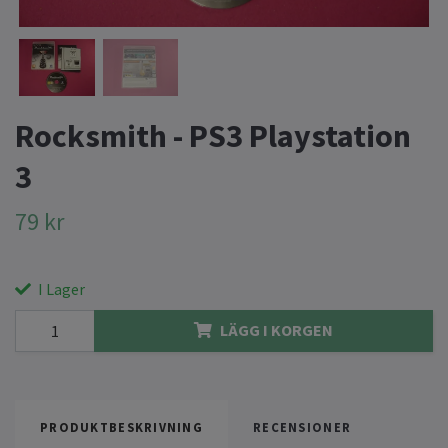
Rocksmith - PS3 Playstation
3
79 kr
I Lager
LÄGG I KORGEN
PRODUKTBESKRIVNING
RECENSIONER