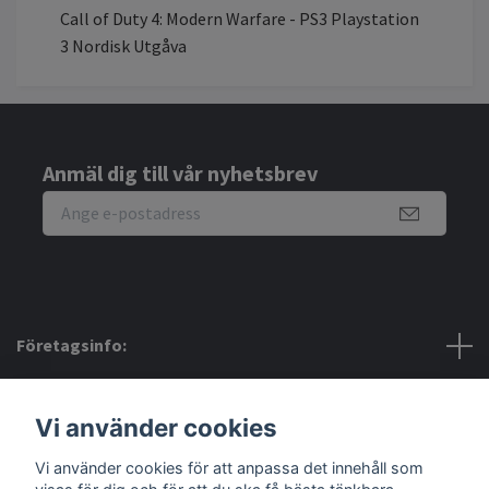
Call of Duty 4: Modern Warfare - PS3 Playstation
3 Nordisk Utgåva
Anmäl dig till vår nyhetsbrev
Företagsinfo:
Bra att veta:
Vi använder cookies
Vi använder cookies för att anpassa det innehåll som
Sociala medier