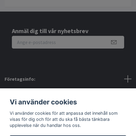
Anmäl dig till vår nyhetsbrev
Företagsinfo:
Bra att veta:
Vi använder cookies
Sociala medier
Vi använder cookies för att anpassa det innehåll som
visas för dig och för att du ska få bästa tänkbara
upplevelse när du handlar hos oss.