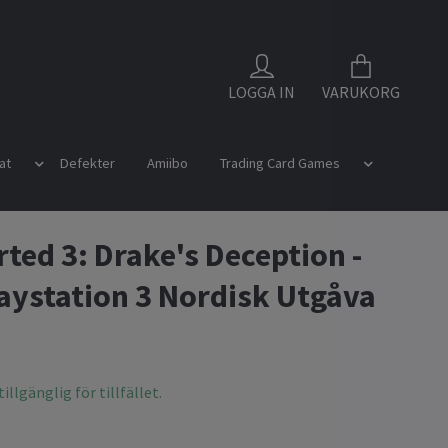
LOGGA IN
VARUKORG
at
Defekter
Amiibo
Trading Card Games
ted 3: Drake's Deception -
aystation 3 Nordisk Utgåva
illgänglig för tillfället.