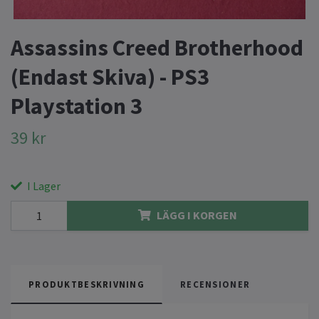
Assassins Creed Brotherhood
(Endast Skiva) - PS3
Playstation 3
39 kr
I Lager
LÄGG I KORGEN
PRODUKTBESKRIVNING
RECENSIONER