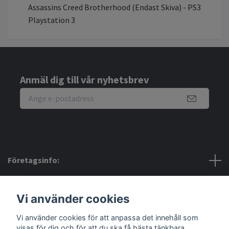
Assassins Creed Brotherhood (Endast Skiva) - PS3
Playstation 3
Anmäl dig till vår nyhetsbrev
Företagsinfo:
Bra att veta:
Vi använder cookies
Vi använder cookies för att anpassa det innehåll som
Sociala medier
visas för dig och för att du ska få bästa tänkbara