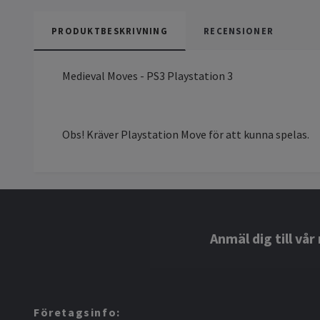
PRODUKTBESKRIVNING
RECENSIONER
Medieval Moves - PS3 Playstation 3
Obs! Kräver Playstation Move för att kunna spelas.
Anmäl dig till vå
Företagsinfo: