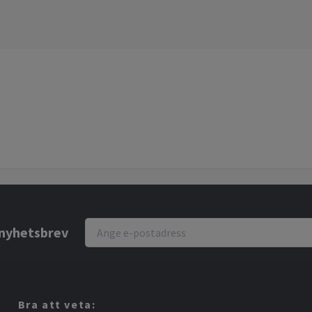
r nyhetsbrev
Bra att veta: