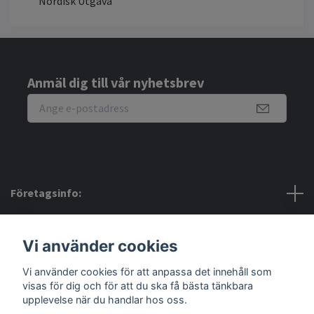
Nordisk Utgåva
Anmäl dig till vår nyhetsbrev
Företagsinfo:
Bra att veta:
Vi använder cookies
Vi använder cookies för att anpassa det innehåll som
Sociala medier
visas för dig och för att du ska få bästa tänkbara
upplevelse när du handlar hos oss.